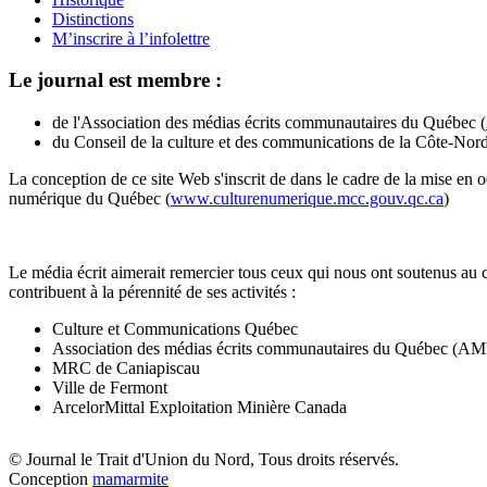
Distinctions
M’inscrire à l’infolettre
Le journal est membre :
de l'Association des médias écrits communautaires du Québec (
du Conseil de la culture et des communications de la Côte-Nord
La conception de ce site Web s'inscrit de dans le cadre de la mise en 
numérique du Québec (
www.culturenumerique.mcc.gouv.qc.ca
)
Le média écrit aimerait remercier tous ceux qui nous ont soutenus au 
contribuent à la pérennité de ses activités :
Culture et Communications Québec
Association des médias écrits communautaires du Québec (
MRC de Caniapiscau
Ville de Fermont
ArcelorMittal Exploitation Minière Canada
© Journal le Trait d'Union du Nord, Tous droits réservés.
Conception
mamarmite