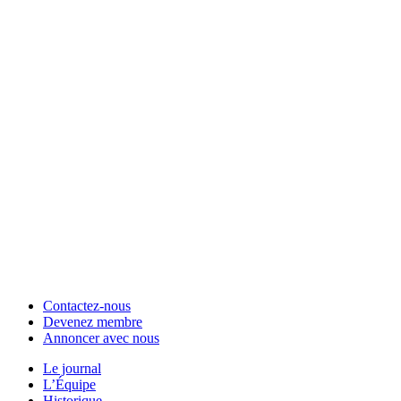
Contactez-nous
Devenez membre
Annoncer avec nous
Le journal
L’Équipe
Historique