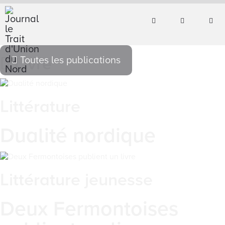
Livre
Toutes les publications
Littérature
Dualité nordique
Littérature jeunesse
Deux Fermontoises