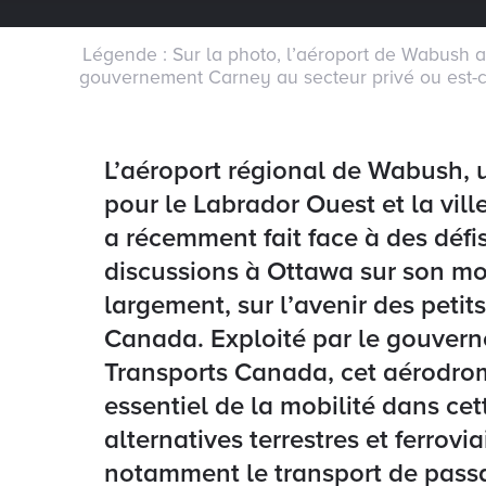
Légende : Sur la photo, l’aéroport de Wabush a
gouvernement Carney au secteur privé ou est-ce
L’aéroport régional de Wabush, u
pour le Labrador Ouest et la vil
a récemment fait face à des défi
discussions à Ottawa sur son mo
largement, sur l’avenir des peti
Canada. Exploité par le gouvern
Transports Canada, cet aérodro
essentiel de la mobilité dans cet
alternatives terrestres et ferrovi
notamment le transport de passag