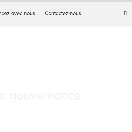
cez avec nous
Contactez-nous
 sa gouvernance