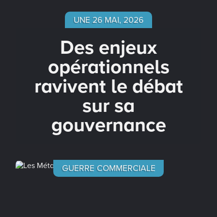
UNE 26 MAI, 2026
Des enjeux
opérationnels
ravivent le débat
sur sa
gouvernance
GUERRE COMMERCIALE