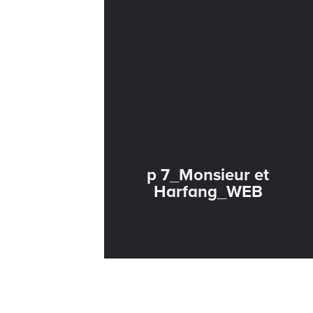
p 7_Monsieur et
Harfang_WEB