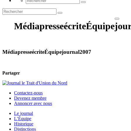
MédiapresseécriteÉquipejou
MédiapresseécriteÉquipejournal2007
Partager
Contactez-nous
Devenez membre
Annoncer avec nous
Le journal
L’Équipe
Historique
Distinctions