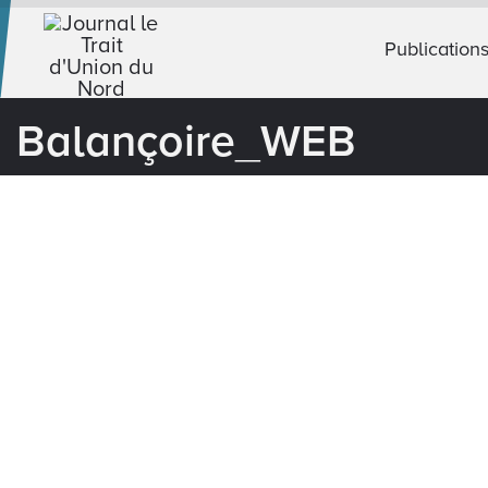
Publication
Balançoire_WEB