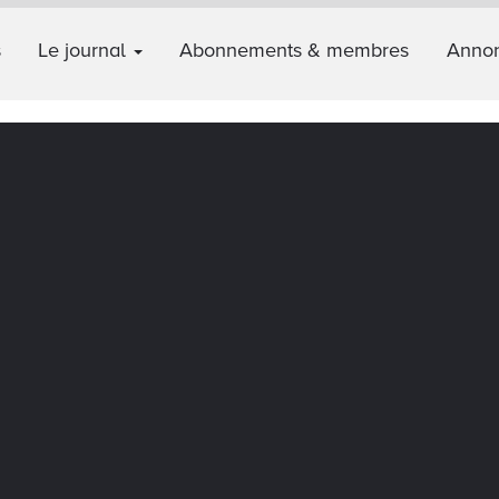
s
Le journal
Abonnements & membres
Annon