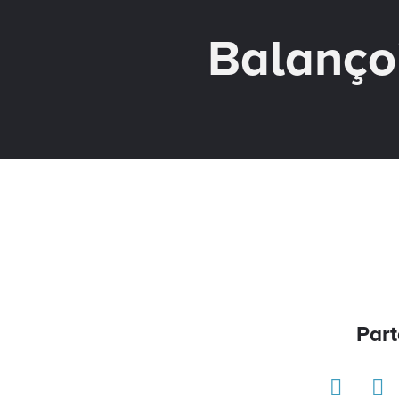
Balanç
Part