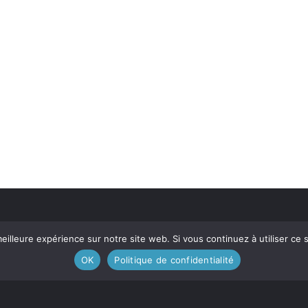
eilleure expérience sur notre site web. Si vous continuez à utiliser ce
OK
Politique de confidentialité
Contactez-nous
Devenez m