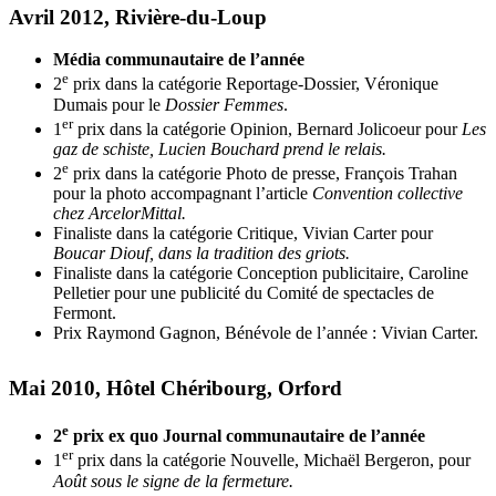
Avril 2012, Rivière-du-Loup
Média communautaire de l’année
e
2
prix dans la catégorie Reportage-Dossier, Véronique
Dumais pour le
Dossier Femmes
.
er
1
prix dans la catégorie Opinion, Bernard Jolicoeur pour
Les
gaz de schiste, Lucien Bouchard prend le relais.
e
2
prix dans la catégorie Photo de presse, François Trahan
pour la photo accompagnant l’article
Convention collective
chez ArcelorMittal.
Finaliste dans la catégorie Critique, Vivian Carter pour
Boucar Diouf, dans la tradition
des griots.
Finaliste dans la catégorie Conception publicitaire, Caroline
Pelletier pour une publicité du Comité de spectacles de
Fermont.
Prix Raymond Gagnon, Bénévole de l’année : Vivian Carter.
Mai 2010, Hôtel Chéribourg, Orford
e
2
prix ex quo Journal communautaire de l’année
er
1
prix dans la catégorie Nouvelle, Michaël Bergeron, pour
Août sous le signe de la
fermeture.