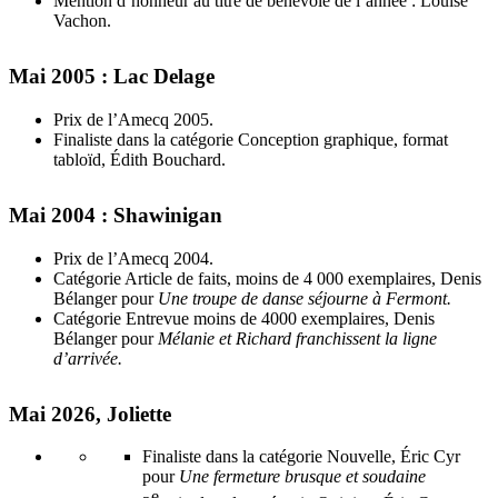
Mention d’honneur au titre de bénévole de l’année : Louise
Vachon.
Mai 2005 : Lac Delage
Prix de l’Amecq 2005.
Finaliste dans la catégorie Conception graphique, format
tabloïd, Édith Bouchard.
Mai 2004 : Shawinigan
Prix de l’Amecq 2004.
Catégorie Article de faits, moins de 4 000 exemplaires, Denis
Bélanger pour
Une troupe de danse séjourne à Fermont.
Catégorie Entrevue moins de 4000 exemplaires, Denis
Bélanger pour
Mélanie et Richard franchissent la ligne
d’arrivée.
Mai 2026, Joliette
Finaliste dans la catégorie Nouvelle, Éric Cyr
pour
Une fermeture brusque et soudaine
e