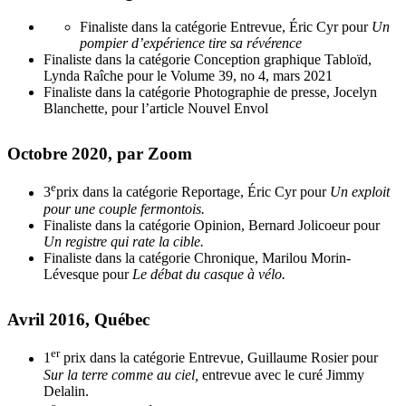
Finaliste dans la catégorie Entrevue, Éric Cyr pour
Un
pompier d’expérience tire sa révérence
Finaliste dans la catégorie Conception graphique Tabloïd,
Lynda Raîche pour le Volume 39, no 4, mars 2021
Finaliste dans la catégorie Photographie de presse, Jocelyn
Blanchette, pour l’article Nouvel Envol
Octobre 2020, par Zoom
e
3
prix dans la catégorie Reportage, Éric Cyr pour
Un exploit
pour une couple fermontois.
Finaliste dans la catégorie Opinion, Bernard Jolicoeur pour
Un registre qui rate la cible.
Finaliste dans la catégorie Chronique, Marilou Morin-
Lévesque pour
Le débat du casque à vélo.
Avril 2016, Québec
er
1
prix dans la catégorie Entrevue, Guillaume Rosier pour
Sur la terre comme au ciel,
entrevue avec le curé Jimmy
Delalin.