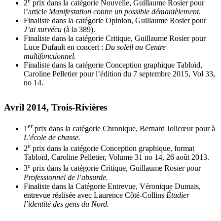
e
2
prix dans la catégorie Nouvelle, Guillaume Rosier pour
l’article
Manifestation contre un possible démantèlement.
Finaliste dans la catégorie Opinion, Guillaume Rosier pour
J’ai survécu
(à la 389).
Finaliste dans la catégorie Critique, Guillaume Rosier pour
Luce Dufault en concert :
Du soleil au Centre
multifonctionnel.
Finaliste dans la catégorie Conception graphique Tabloïd,
Caroline Pelletier pour l’édition du 7 septembre 2015, Vol 33,
no 14.
Avril 2014, Trois-Rivières
er
1
prix dans la catégorie Chronique, Bernard Jolicœur pour à
L’école de chasse.
e
2
prix dans la catégorie Conception g
r
aphique, format
Tabloïd, Caroline Pelletier, Volume 31 no 14, 26 août 2013.
e
3
prix dans la catégorie Critique, Guillaume Rosier pour
Professionnel de l’absurde.
Finaliste dans la Catégorie Entrevue, Véronique Dumais,
entrevue réalisée avec Laurence Côté-Collins
Étudier
l’identité des gens du Nord.