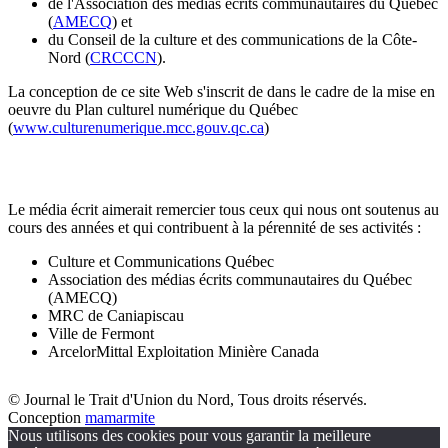
de l'Association des médias écrits communautaires du Québec
(
AMECQ
) et
du Conseil de la culture et des communications de la Côte-
Nord (
CRCCCN
).
La conception de ce site Web s'inscrit de dans le cadre de la mise en
oeuvre du Plan culturel numérique du Québec
(
www.culturenumerique.mcc.gouv.qc.ca
)
Le média écrit aimerait remercier tous ceux qui nous ont soutenus au
cours des années et qui contribuent à la pérennité de ses activités :
Culture et Communications Québec
Association des médias écrits communautaires du Québec
(AMECQ)
MRC de Caniapiscau
Ville de Fermont
ArcelorMittal Exploitation Minière Canada
© Journal le Trait d'Union du Nord, Tous droits réservés.
Conception
mamarmite
Nous utilisons des cookies pour vous garantir la meilleure