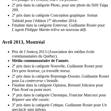
e
2
prix dans la catégorie Photo, pour une photo du Défi Taïga
200.
e
2
prix dans la catégorie Conception graphique format
er
Tabloïd pour l’édition 1
décembre 2014.
Finaliste dans la catégorie Entrevue, Guillaume Rosier pour
L’agent Philippe Martin relève un nouveau défi.
Avril 2013, Montréal
Prix de l’Amecq 2013 (Association des médias écrits
communautaires du Québec).
Média communautaire de l’année.
e
2
prix dans la catégorie Nouvelle, Guillaume Rosier pour
Des gens heureux, ça travaille mieux.
e
2
prix dans la catégorie Reportage-Dossier, Guillaume Rosier
pour
La contreverse s’installe.
Finaliste dans la catégorie Opinion, Bernard Jolicœur pour
Plan Nord ou point mort.
e
3
prix dans la catégorie Chronique, Francine Marcoux pour
Réparer une tête cassée.
e
3
prix dans la catégorie Critique, Guillaume Rosier pour
Un
spectacle sans tabous.