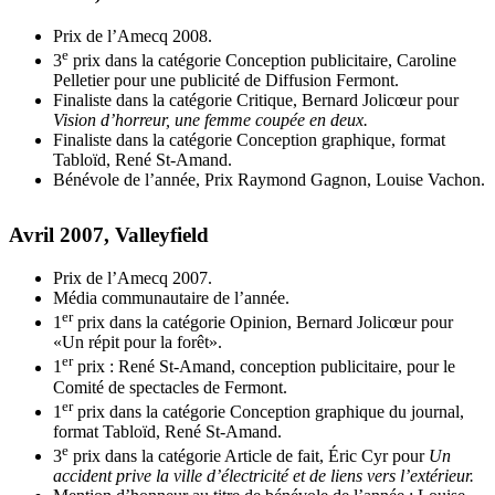
Prix de l’Amecq 2008.
e
3
prix dans la catégorie Conception publicitaire, Caroline
Pelletier pour une publicité de Diffusion Fermont.
Finaliste dans la catégorie Critique, Bernard Jolicœur pour
Vision d’horreur, une femme coupée en deux.
Finaliste dans la catégorie Conception graphique, format
Tabloïd, René St-Amand.
Bénévole de l’année, Prix Raymond Gagnon, Louise Vachon.
Avril 2007, Valleyfield
Prix de l’Amecq 2007.
Média communautaire de l’année.
er
1
prix dans la catégorie Opinion, Bernard Jolicœur pour
«Un répit pour la forêt».
er
1
prix : René St-Amand, conception publicitaire, pour le
Comité de spectacles de Fermont.
er
1
prix dans la catégorie Conception graphique du journal,
format Tabloïd, René St-Amand.
e
3
prix dans la catégorie Article de fait, Éric Cyr pour
Un
accident prive la ville d’électricité et de liens vers l’extérieur.