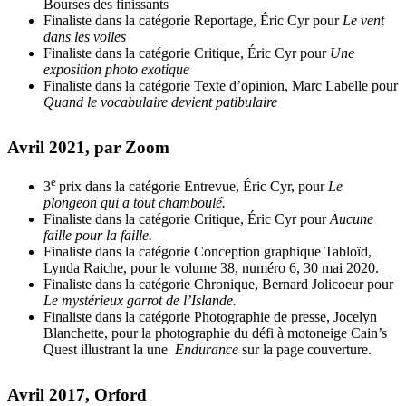
Bourses des finissants
Finaliste dans la catégorie Reportage, Éric Cyr pour
Le vent
dans les voiles
Finaliste dans la catégorie Critique, Éric Cyr pour
Une
exposition photo exotique
Finaliste dans la catégorie Texte d’opinion, Marc Labelle pour
Quand le vocabulaire devient patibulaire
Avril 2021, par Zoom
e
3
prix dans la catégorie Entrevue, Éric Cyr, pour
Le
plongeon qui a tout chamboulé.
Finaliste dans la catégorie Critique, Éric Cyr pour
Aucune
faille pour la faille.
Finaliste dans la catégorie Conception graphique Tabloïd,
Lynda Raiche, pour le volume 38, numéro 6, 30 mai 2020.
Finaliste dans la catégorie Chronique, Bernard Jolicoeur pour
Le mystérieux garrot de l’Islande.
Finaliste dans la catégorie Photographie de presse, Jocelyn
Blanchette, pour la photographie du défi à motoneige Cain’s
Quest illustrant la une
Endurance
sur la page couverture.
Avril 2017, Orford