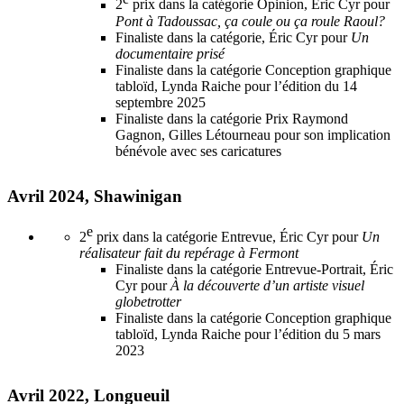
2
prix dans la catégorie Opinion, Éric Cyr pour
Pont à Tadoussac, ça coule ou ça roule Raoul?
Finaliste dans la catégorie, Éric Cyr pour
Un
documentaire prisé
Finaliste dans la catégorie Conception graphique
tabloïd, Lynda Raiche pour l’édition du 14
septembre 2025
Finaliste dans la catégorie Prix Raymond
Gagnon, Gilles Létourneau pour son implication
bénévole avec ses caricatures
Avril 2024, Shawinigan
e
2
prix dans la catégorie Entrevue, Éric Cyr pour
Un
réalisateur fait du repérage à Fermont
Finaliste dans la catégorie Entrevue-Portrait, Éric
Cyr pour
À la découverte d’un artiste visuel
globetrotter
Finaliste dans la catégorie Conception graphique
tabloïd, Lynda Raiche pour l’édition du 5 mars
2023
Avril 2022, Longueuil