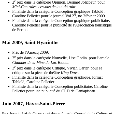
e
2
prix dans la catégorie Opinion, Bernard Jolicoeur, pour
Mini-Centrales, cessons de tout détruire.
Finaliste dans la catégorie Conception graphique Tabloïd :
Caroline Pelletier pour le journal Vol 27, no 2février 2009.
Finaliste dans la catégorie Conception graphique publicitaire,
Caroline Pelletier pour la publicité de l’Association touristique
de Fermont.
Mai 2009, Saint-Hyacinthe
Prix de l’Amecq 2009.
e
3
prix dans la catégorie Nouvelle, Lise Godin pour l’article
Chantier de la Mine du Lac Bloom.
e
3
prix dans la catégorie Critique, Vivian Carter pour sa
critique sur la pièce de théâtre
King Dave.
Finaliste dans la catégorie Conception graphique, format
Tabloïd, Caroline Pelletier.
Finaliste dans la catégorie Conception publicitaire, Caroline
Pelletier pour une publicité du CLD de Caniapiscau.
Juin 2007, Hâvre-Saint-Pierre
Prix Joseph Laizé. Ce prix est décerné par le Conseil de la Culture et