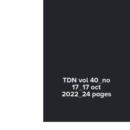
TDN vol 40_no
17_17 oct
2022_24 pages