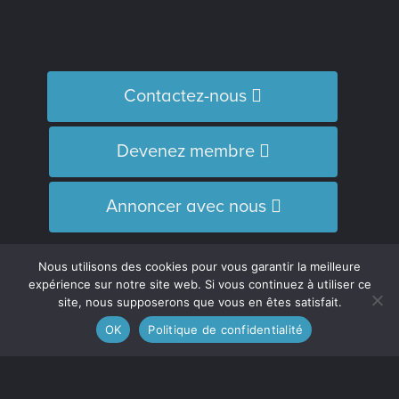
Contactez-nous
Devenez membre
Annoncer avec nous
Nous utilisons des cookies pour vous garantir la meilleure
Le journal
expérience sur notre site web. Si vous continuez à utiliser ce
L’Équipe
site, nous supposerons que vous en êtes satisfait.
Historique
OK
Politique de confidentialité
Distinctions
M’inscrire à l’infolettre