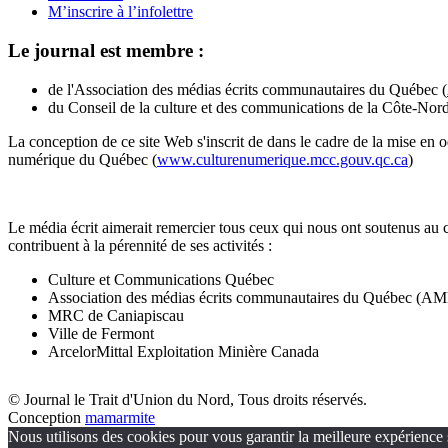
M’inscrire à l’infolettre
Le journal est membre :
de l'Association des médias écrits communautaires du Québec (
du Conseil de la culture et des communications de la Côte-Nord
La conception de ce site Web s'inscrit de dans le cadre de la mise en 
numérique du Québec (
www.culturenumerique.mcc.gouv.qc.ca
)
Le média écrit aimerait remercier tous ceux qui nous ont soutenus au 
contribuent à la pérennité de ses activités :
Culture et Communications Québec
Association des médias écrits communautaires du Québec (
MRC de Caniapiscau
Ville de Fermont
ArcelorMittal Exploitation Minière Canada
© Journal le Trait d'Union du Nord, Tous droits réservés.
Conception
mamarmite
Nous utilisons des cookies pour vous garantir la meilleure expérience s