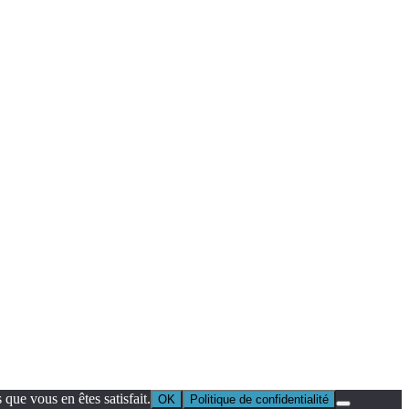
que vous en êtes satisfait.
OK
Politique de confidentialité