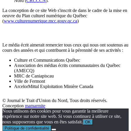
Nord (
CRCCCN
).
La conception de ce site Web s'inscrit de dans le cadre de la mise en
oeuvre du Plan culturel numérique du Québec
(
www.culturenumerique.mcc.gouv.qc.ca
)
Le média écrit aimerait remercier tous ceux qui nous ont soutenus au
cours des années et qui contribuent à la pérennité de ses activités :
Culture et Communications Québec
Association des médias écrits communautaires du Québec
(AMECQ)
MRC de Caniapiscau
Ville de Fermont
ArcelorMittal Exploitation Minière Canada
© Journal le Trait d'Union du Nord, Tous droits réservés.
Conception
mamarmite
Nous utilisons des cookies pour vous garantir la meilleure
expérience sur notre site web. Si vous continuez à utiliser ce site,
nous supposerons que vous en êtes satisfait.
OK
Politique de confidentialité