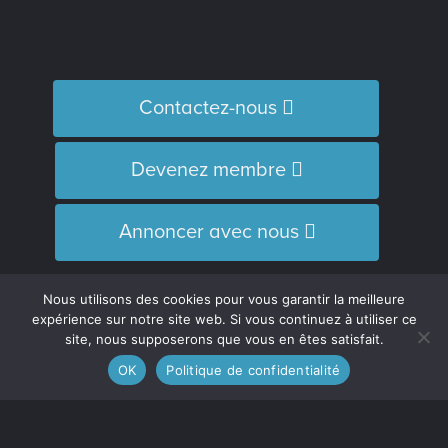
Contactez-nous
Devenez membre
Annoncer avec nous
Nous utilisons des cookies pour vous garantir la meilleure
Le journal
expérience sur notre site web. Si vous continuez à utiliser ce
L’Équipe
site, nous supposerons que vous en êtes satisfait.
Historique
OK
Politique de confidentialité
Distinctions
M’inscrire à l’infolettre