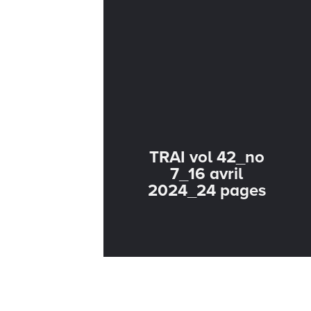
TRAI vol 42_no
7_16 avril
2024_24 pages