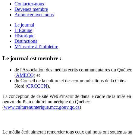
Contactez-nous
Devenez membre
Annoncer avec nous
Le journal
L’Équipe
Historique
Distinctions
M’inscrire à l’infolettre
Le journal est membre :
de l'Association des médias écrits communautaires du Québec
(
AMECQ
) et
du Conseil de la culture et des communications de la Côte-
Nord (
CRCCCN
).
La conception de ce site Web s'inscrit de dans le cadre de la mise en
oeuvre du Plan culturel numérique du Québec
(
www.culturenumerique.mcc.gouv.qc.ca
)
Le média écrit aimerait remercier tous ceux qui nous ont soutenus au