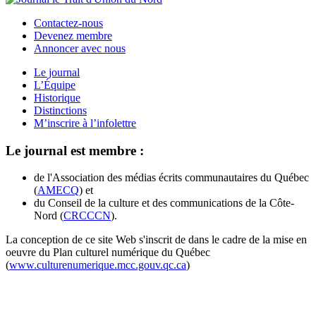
Contactez-nous
Devenez membre
Annoncer avec nous
Le journal
L’Équipe
Historique
Distinctions
M’inscrire à l’infolettre
Le journal est membre :
de l'Association des médias écrits communautaires du Québec
(
AMECQ
) et
du Conseil de la culture et des communications de la Côte-
Nord (
CRCCCN
).
La conception de ce site Web s'inscrit de dans le cadre de la mise en
oeuvre du Plan culturel numérique du Québec
(
www.culturenumerique.mcc.gouv.qc.ca
)