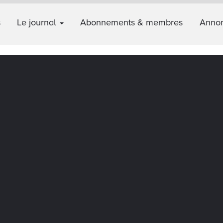
s
Le journal
Abonnements & membres
Annon