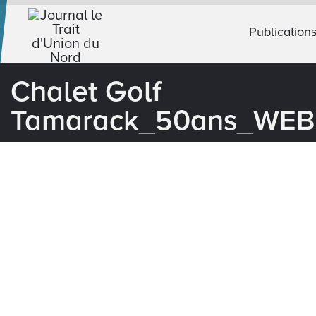
Publication
Chalet Golf
Tamarack_50ans_WEB