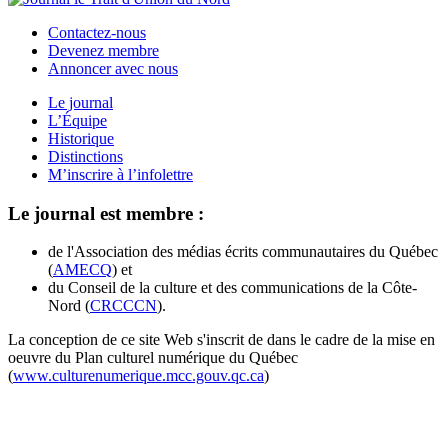
Contactez-nous
Devenez membre
Annoncer avec nous
Le journal
L’Équipe
Historique
Distinctions
M’inscrire à l’infolettre
Le journal est membre :
de l'Association des médias écrits communautaires du Québec
(
AMECQ
) et
du Conseil de la culture et des communications de la Côte-
Nord (
CRCCCN
).
La conception de ce site Web s'inscrit de dans le cadre de la mise en
oeuvre du Plan culturel numérique du Québec
(
www.culturenumerique.mcc.gouv.qc.ca
)