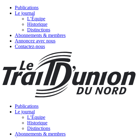
Publications
Le journal
L’Équipe
Historique
Distinctions
Abonnements & membres
Annoncez avec nous
Contactez-nous
Publications
Le journal
L’Équipe
Historique
Distinctions
Abonnements & membres