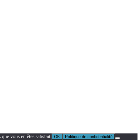
que vous en êtes satisfait.
OK
Politique de confidentialité