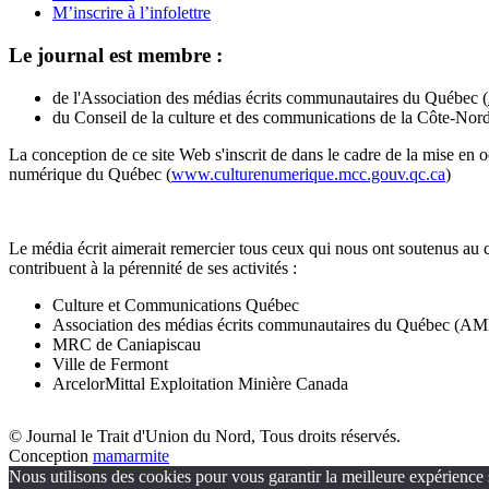
M’inscrire à l’infolettre
Le journal est membre :
de l'Association des médias écrits communautaires du Québec (
du Conseil de la culture et des communications de la Côte-Nord
La conception de ce site Web s'inscrit de dans le cadre de la mise en 
numérique du Québec (
www.culturenumerique.mcc.gouv.qc.ca
)
Le média écrit aimerait remercier tous ceux qui nous ont soutenus au 
contribuent à la pérennité de ses activités :
Culture et Communications Québec
Association des médias écrits communautaires du Québec (
MRC de Caniapiscau
Ville de Fermont
ArcelorMittal Exploitation Minière Canada
© Journal le Trait d'Union du Nord, Tous droits réservés.
Conception
mamarmite
Nous utilisons des cookies pour vous garantir la meilleure expérience s