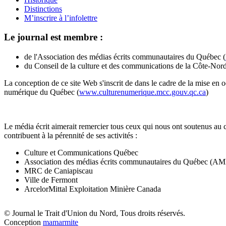
Distinctions
M’inscrire à l’infolettre
Le journal est membre :
de l'Association des médias écrits communautaires du Québec (
du Conseil de la culture et des communications de la Côte-Nord
La conception de ce site Web s'inscrit de dans le cadre de la mise en 
numérique du Québec (
www.culturenumerique.mcc.gouv.qc.ca
)
Le média écrit aimerait remercier tous ceux qui nous ont soutenus au 
contribuent à la pérennité de ses activités :
Culture et Communications Québec
Association des médias écrits communautaires du Québec (
MRC de Caniapiscau
Ville de Fermont
ArcelorMittal Exploitation Minière Canada
© Journal le Trait d'Union du Nord, Tous droits réservés.
Conception
mamarmite