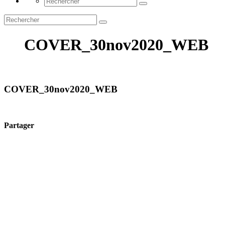
COVER_30nov2020_WEB
COVER_30nov2020_WEB
Partager