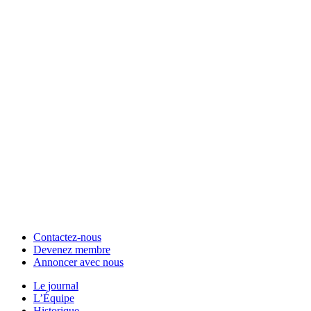
Contactez-nous
Devenez membre
Annoncer avec nous
Le journal
L’Équipe
Historique