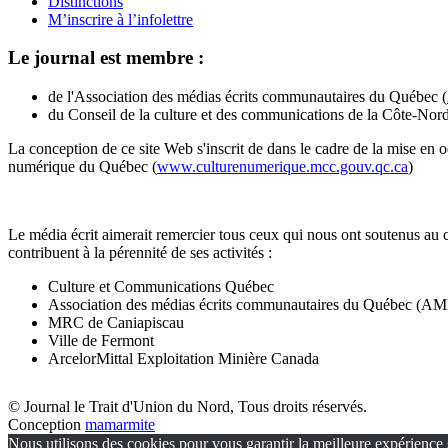
Distinctions
M’inscrire à l’infolettre
Le journal est membre :
de l'Association des médias écrits communautaires du Québec (
du Conseil de la culture et des communications de la Côte-Nord
La conception de ce site Web s'inscrit de dans le cadre de la mise en 
numérique du Québec (
www.culturenumerique.mcc.gouv.qc.ca
)
Le média écrit aimerait remercier tous ceux qui nous ont soutenus au 
contribuent à la pérennité de ses activités :
Culture et Communications Québec
Association des médias écrits communautaires du Québec (
MRC de Caniapiscau
Ville de Fermont
ArcelorMittal Exploitation Minière Canada
© Journal le Trait d'Union du Nord, Tous droits réservés.
Conception
mamarmite
Nous utilisons des cookies pour vous garantir la meilleure expérience s