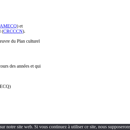
AMECQ
) et
 (
CRCCCN
).
oeuvre du Plan culturel
cours des années et qui
AMECQ)
ur notre site web. Si vous continuez à utiliser ce site, nous supposerons 