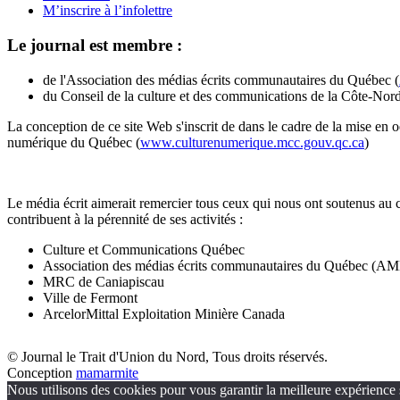
M’inscrire à l’infolettre
Le journal est membre :
de l'Association des médias écrits communautaires du Québec (
du Conseil de la culture et des communications de la Côte-Nord
La conception de ce site Web s'inscrit de dans le cadre de la mise en 
numérique du Québec (
www.culturenumerique.mcc.gouv.qc.ca
)
Le média écrit aimerait remercier tous ceux qui nous ont soutenus au 
contribuent à la pérennité de ses activités :
Culture et Communications Québec
Association des médias écrits communautaires du Québec (
MRC de Caniapiscau
Ville de Fermont
ArcelorMittal Exploitation Minière Canada
© Journal le Trait d'Union du Nord, Tous droits réservés.
Conception
mamarmite
Nous utilisons des cookies pour vous garantir la meilleure expérience s