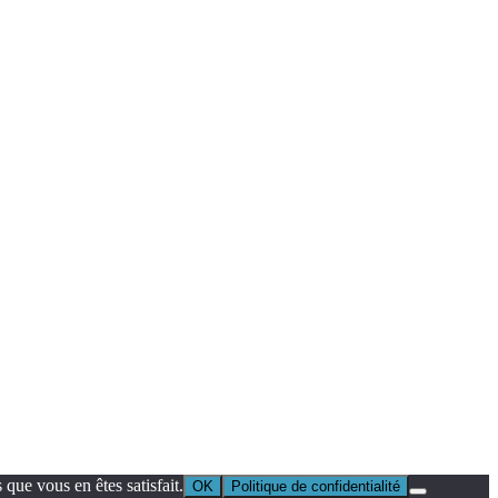
que vous en êtes satisfait.
OK
Politique de confidentialité