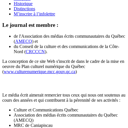
Historique
Distinctions
M’inscrire à l’infolettre
Le journal est membre :
de l'Association des médias écrits communautaires du Québec
(
AMECQ
) et
du Conseil de la culture et des communications de la Côte-
Nord (
CRCCCN
).
La conception de ce site Web s'inscrit de dans le cadre de la mise en
oeuvre du Plan culturel numérique du Québec
(
www.culturenumerique.mcc.gouv.qc.ca
)
Le média écrit aimerait remercier tous ceux qui nous ont soutenus au
cours des années et qui contribuent à la pérennité de ses activités :
Culture et Communications Québec
Association des médias écrits communautaires du Québec
(AMECQ)
MRC de Caniapiscau