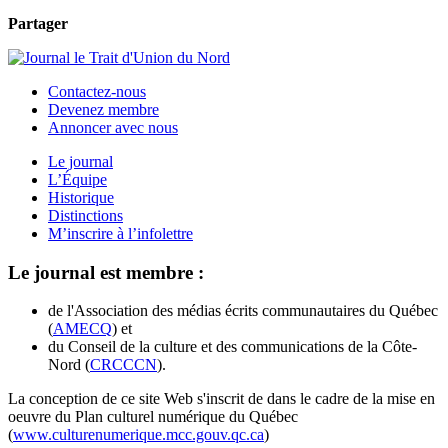
Partager
Contactez-nous
Devenez membre
Annoncer avec nous
Le journal
L’Équipe
Historique
Distinctions
M’inscrire à l’infolettre
Le journal est membre :
de l'Association des médias écrits communautaires du Québec
(
AMECQ
) et
du Conseil de la culture et des communications de la Côte-
Nord (
CRCCCN
).
La conception de ce site Web s'inscrit de dans le cadre de la mise en
oeuvre du Plan culturel numérique du Québec
(
www.culturenumerique.mcc.gouv.qc.ca
)