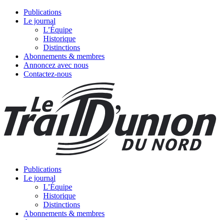
Publications
Le journal
L’Équipe
Historique
Distinctions
Abonnements & membres
Annoncez avec nous
Contactez-nous
Publications
Le journal
L’Équipe
Historique
Distinctions
Abonnements & membres