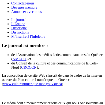
Contactez-nous
Devenez membre
Annoncer avec nous
Le journal
L’Équipe
Historique
Distinctions
M’inscrire à l’infolettre
Le journal est membre :
de l'Association des médias écrits communautaires du Québec
(
AMECQ
) et
du Conseil de la culture et des communications de la Côte-
Nord (
CRCCCN
).
La conception de ce site Web s'inscrit de dans le cadre de la mise en
oeuvre du Plan culturel numérique du Québec
(
www.culturenumerique.mcc.gouv.qc.ca
)
Le média écrit aimerait remercier tous ceux qui nous ont soutenus au