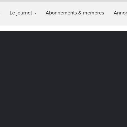
s
Le journal
Abonnements & membres
Annon