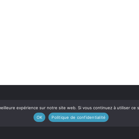
eilleure expérience sur notre site web. Si vous continuez à utiliser ce
OK
Politique de confidentialité
Contactez-nous
Devenez m