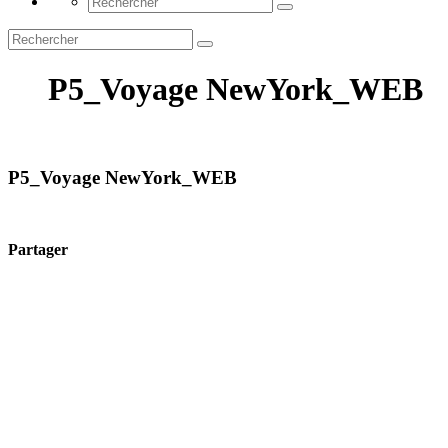
P5_Voyage NewYork_WEB
P5_Voyage NewYork_WEB
Partager