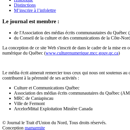
Distinctions
M’inscrire à l’infolettre
Le journal est membre :
de l'Association des médias écrits communautaires du Québec (
du Conseil de la culture et des communications de la Côte-Nord
La conception de ce site Web s'inscrit de dans le cadre de la mise en 
numérique du Québec (
www.culturenumerique.mcc.gouv.qc.ca
)
Le média écrit aimerait remercier tous ceux qui nous ont soutenus au 
contribuent à la pérennité de ses activités :
Culture et Communications Québec
Association des médias écrits communautaires du Québec (
MRC de Caniapiscau
Ville de Fermont
ArcelorMittal Exploitation Minière Canada
© Journal le Trait d'Union du Nord, Tous droits réservés.
Conception
mamarmite