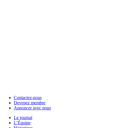
Contactez-nous
Devenez membre
Annoncer avec nous
Le journal
L’Équipe
Historique