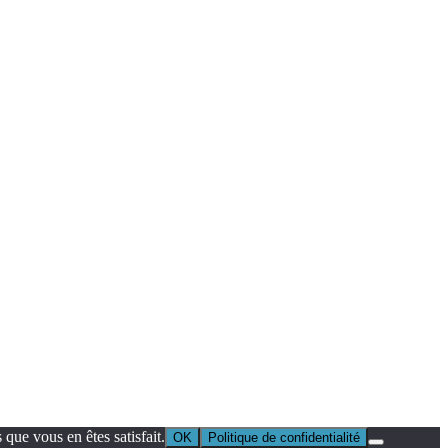
que vous en êtes satisfait.
OK
Politique de confidentialité