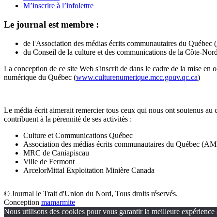
M’inscrire à l’infolettre
Le journal est membre :
de l'Association des médias écrits communautaires du Québec (
du Conseil de la culture et des communications de la Côte-Nord
La conception de ce site Web s'inscrit de dans le cadre de la mise en 
numérique du Québec (
www.culturenumerique.mcc.gouv.qc.ca
)
Le média écrit aimerait remercier tous ceux qui nous ont soutenus au 
contribuent à la pérennité de ses activités :
Culture et Communications Québec
Association des médias écrits communautaires du Québec (
MRC de Caniapiscau
Ville de Fermont
ArcelorMittal Exploitation Minière Canada
© Journal le Trait d'Union du Nord, Tous droits réservés.
Conception
mamarmite
Nous utilisons des cookies pour vous garantir la meilleure expérience s