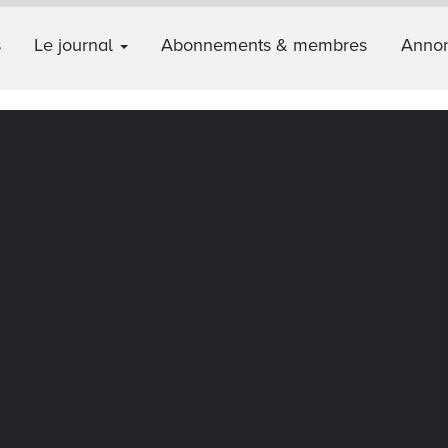
s
Le journal
Abonnements & membres
Annon