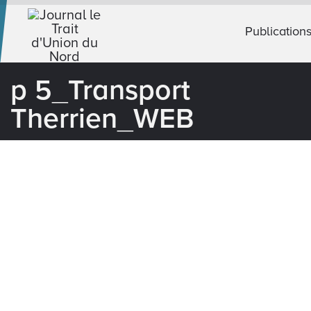
Publication
p 5_Transport
Therrien_WEB