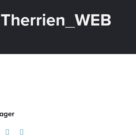
 Therrien_WEB
ager