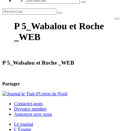
P 5_Wabalou et Roche
_WEB
P 5_Wabalou et Roche _WEB
Partager
Contactez-nous
Devenez membre
Annoncer avec nous
Le journal
L’Équipe