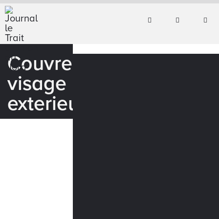
Couvre
visage
exterieur_WEB