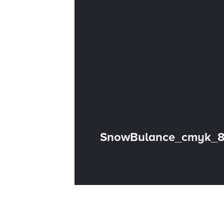
SnowBulance_cmyk_