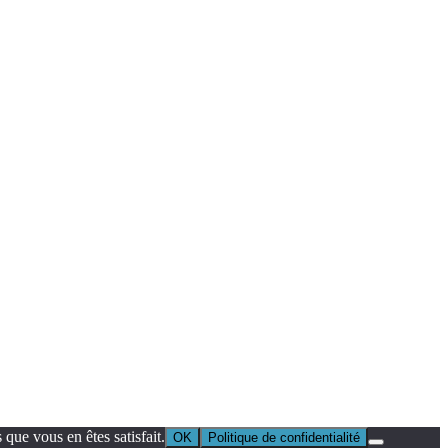
que vous en êtes satisfait.
OK
Politique de confidentialité