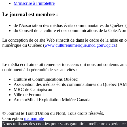
M’inscrire à l’infolettre
Le journal est membre :
de l'Association des médias écrits communautaires du Québec (
du Conseil de la culture et des communications de la Côte-Nord
La conception de ce site Web s'inscrit de dans le cadre de la mise en 
numérique du Québec (
www.culturenumerique.mcc.gouv.qc.ca
)
Le média écrit aimerait remercier tous ceux qui nous ont soutenus au 
contribuent à la pérennité de ses activités :
Culture et Communications Québec
Association des médias écrits communautaires du Québec (
MRC de Caniapiscau
Ville de Fermont
ArcelorMittal Exploitation Minière Canada
© Journal le Trait d'Union du Nord, Tous droits réservés.
Conception
mamarmite
Nous utilisons des cookies pour vous garantir la meilleure expérience s