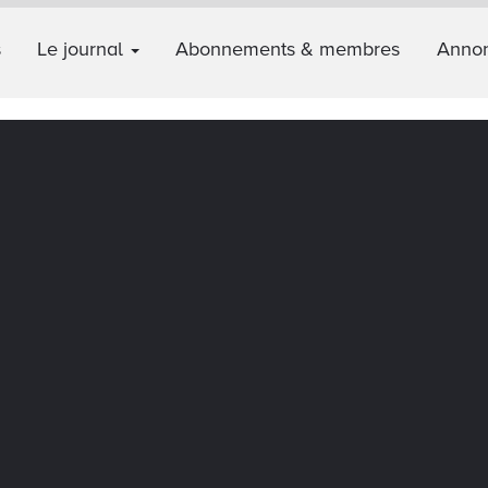
s
Le journal
Abonnements & membres
Annon