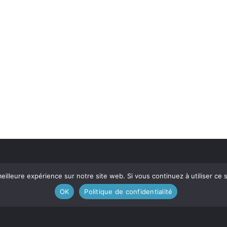
eilleure expérience sur notre site web. Si vous continuez à utiliser ce
OK
Politique de confidentialité
Contactez-nous
Devenez m