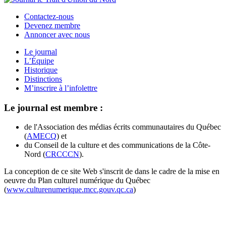
Contactez-nous
Devenez membre
Annoncer avec nous
Le journal
L’Équipe
Historique
Distinctions
M’inscrire à l’infolettre
Le journal est membre :
de l'Association des médias écrits communautaires du Québec
(
AMECQ
) et
du Conseil de la culture et des communications de la Côte-
Nord (
CRCCCN
).
La conception de ce site Web s'inscrit de dans le cadre de la mise en
oeuvre du Plan culturel numérique du Québec
(
www.culturenumerique.mcc.gouv.qc.ca
)