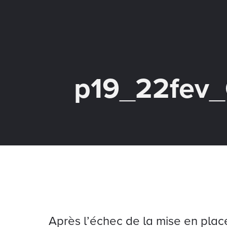
p19_22fev_
Après l’échec de la mise en plac