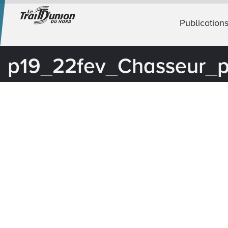
Publication
p19_22fev_Chasseur_