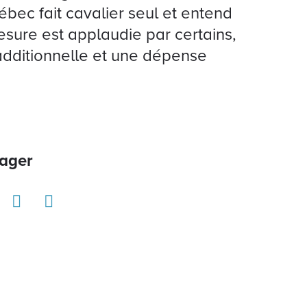
bec fait cavalier seul et entend
mesure est applaudie par certains,
 additionnelle et une dépense
ager