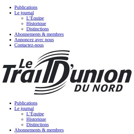
Publications
Le journal
L’Équipe
Historique
Distinctions
Abonnements & membres
Annoncez avec nous
Contactez-nous
Publications
Le journal
L’Équipe
Historique
Distinctions
Abonnements & membres