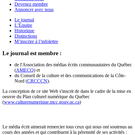
Devenez membre
Annoncer avec nous
Le journal
L’Équipe
Historique
Distinctions
M’inscrire à l’infolettre
Le journal est membre :
de l'Association des médias écrits communautaires du Québec
(
AMECQ
) et
du Conseil de la culture et des communications de la Côte-
Nord (
CRCCCN
).
La conception de ce site Web s'inscrit de dans le cadre de la mise en
oeuvre du Plan culturel numérique du Québec
(
www.culturenumerique.mcc.gouv.qc.ca
)
Le média écrit aimerait remercier tous ceux qui nous ont soutenus au
cours des années et qui contribuent à la pérennité de ses activités :