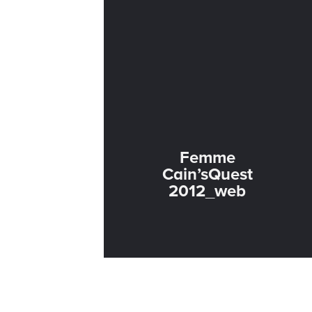
Femme
Cain’sQuest
2012_web