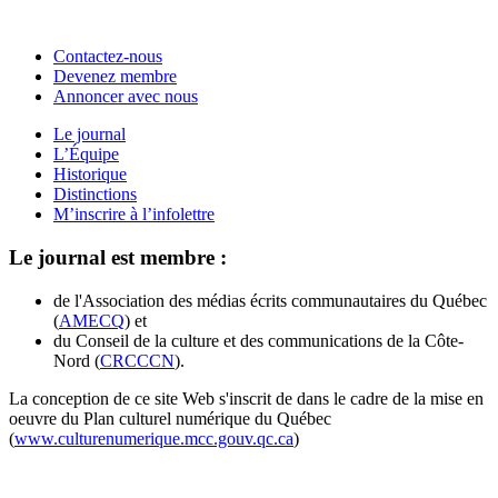
Contactez-nous
Devenez membre
Annoncer avec nous
Le journal
L’Équipe
Historique
Distinctions
M’inscrire à l’infolettre
Le journal est membre :
de l'Association des médias écrits communautaires du Québec
(
AMECQ
) et
du Conseil de la culture et des communications de la Côte-
Nord (
CRCCCN
).
La conception de ce site Web s'inscrit de dans le cadre de la mise en
oeuvre du Plan culturel numérique du Québec
(
www.culturenumerique.mcc.gouv.qc.ca
)