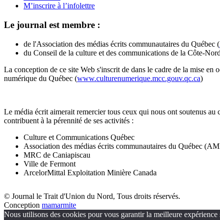
M’inscrire à l’infolettre
Le journal est membre :
de l'Association des médias écrits communautaires du Québec (
du Conseil de la culture et des communications de la Côte-Nord
La conception de ce site Web s'inscrit de dans le cadre de la mise en 
numérique du Québec (
www.culturenumerique.mcc.gouv.qc.ca
)
Le média écrit aimerait remercier tous ceux qui nous ont soutenus au 
contribuent à la pérennité de ses activités :
Culture et Communications Québec
Association des médias écrits communautaires du Québec (
MRC de Caniapiscau
Ville de Fermont
ArcelorMittal Exploitation Minière Canada
© Journal le Trait d'Union du Nord, Tous droits réservés.
Conception
mamarmite
Nous utilisons des cookies pour vous garantir la meilleure expérience s