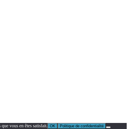
que vous en êtes satisfait.
OK
Politique de confidentialité