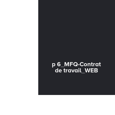
p 6_MFQ-Contrat
de travail_WEB