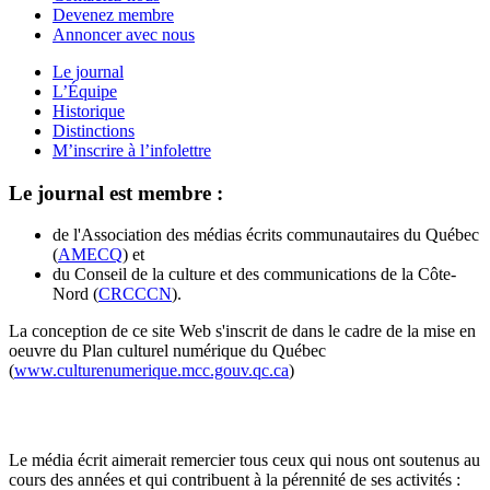
Devenez membre
Annoncer avec nous
Le journal
L’Équipe
Historique
Distinctions
M’inscrire à l’infolettre
Le journal est membre :
de l'Association des médias écrits communautaires du Québec
(
AMECQ
) et
du Conseil de la culture et des communications de la Côte-
Nord (
CRCCCN
).
La conception de ce site Web s'inscrit de dans le cadre de la mise en
oeuvre du Plan culturel numérique du Québec
(
www.culturenumerique.mcc.gouv.qc.ca
)
Le média écrit aimerait remercier tous ceux qui nous ont soutenus au
cours des années et qui contribuent à la pérennité de ses activités :