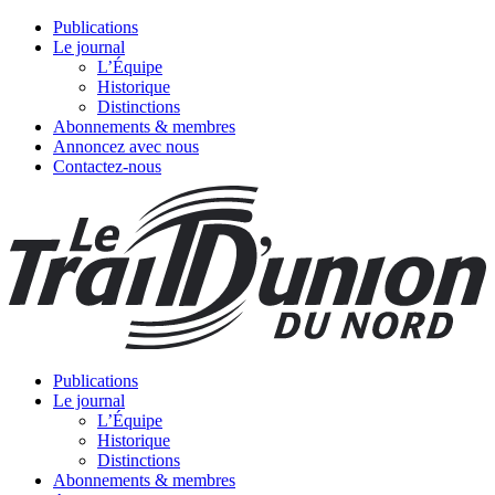
Publications
Le journal
L’Équipe
Historique
Distinctions
Abonnements & membres
Annoncez avec nous
Contactez-nous
Publications
Le journal
L’Équipe
Historique
Distinctions
Abonnements & membres