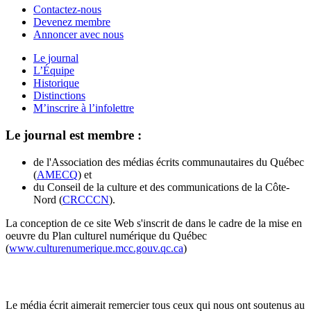
Contactez-nous
Devenez membre
Annoncer avec nous
Le journal
L’Équipe
Historique
Distinctions
M’inscrire à l’infolettre
Le journal est membre :
de l'Association des médias écrits communautaires du Québec
(
AMECQ
) et
du Conseil de la culture et des communications de la Côte-
Nord (
CRCCCN
).
La conception de ce site Web s'inscrit de dans le cadre de la mise en
oeuvre du Plan culturel numérique du Québec
(
www.culturenumerique.mcc.gouv.qc.ca
)
Le média écrit aimerait remercier tous ceux qui nous ont soutenus au