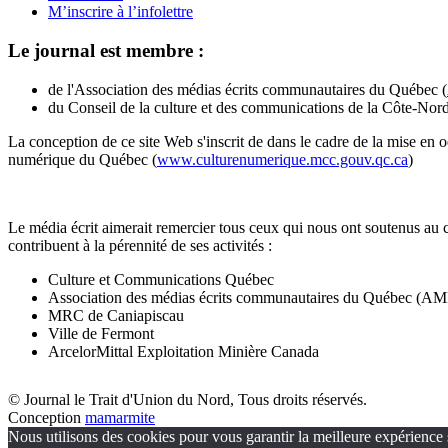
M’inscrire à l’infolettre
Le journal est membre :
de l'Association des médias écrits communautaires du Québec (
du Conseil de la culture et des communications de la Côte-Nord
La conception de ce site Web s'inscrit de dans le cadre de la mise en 
numérique du Québec (
www.culturenumerique.mcc.gouv.qc.ca
)
Le média écrit aimerait remercier tous ceux qui nous ont soutenus au 
contribuent à la pérennité de ses activités :
Culture et Communications Québec
Association des médias écrits communautaires du Québec (
MRC de Caniapiscau
Ville de Fermont
ArcelorMittal Exploitation Minière Canada
© Journal le Trait d'Union du Nord, Tous droits réservés.
Conception
mamarmite
Nous utilisons des cookies pour vous garantir la meilleure expérience s