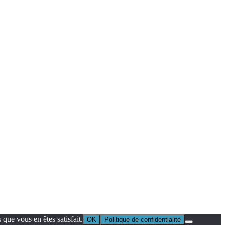
que vous en êtes satisfait.
OK
Politique de confidentialité