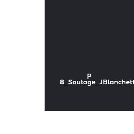
p
8_Sautage_JBlanche