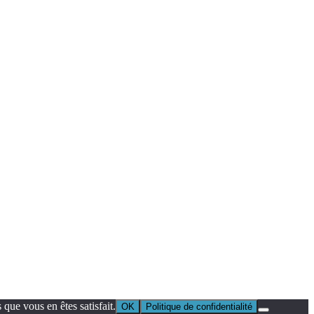
que vous en êtes satisfait.
OK
Politique de confidentialité