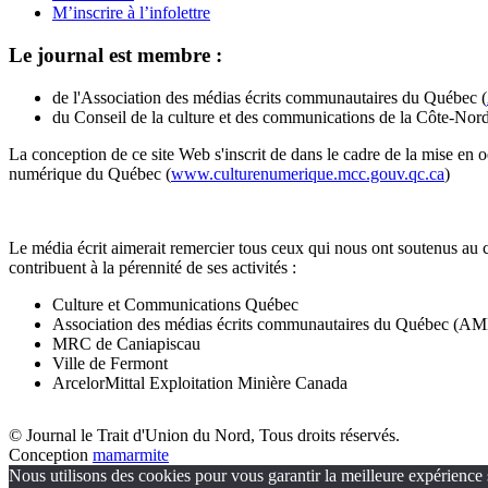
M’inscrire à l’infolettre
Le journal est membre :
de l'Association des médias écrits communautaires du Québec (
du Conseil de la culture et des communications de la Côte-Nord
La conception de ce site Web s'inscrit de dans le cadre de la mise en 
numérique du Québec (
www.culturenumerique.mcc.gouv.qc.ca
)
Le média écrit aimerait remercier tous ceux qui nous ont soutenus au 
contribuent à la pérennité de ses activités :
Culture et Communications Québec
Association des médias écrits communautaires du Québec (
MRC de Caniapiscau
Ville de Fermont
ArcelorMittal Exploitation Minière Canada
© Journal le Trait d'Union du Nord, Tous droits réservés.
Conception
mamarmite
Nous utilisons des cookies pour vous garantir la meilleure expérience s