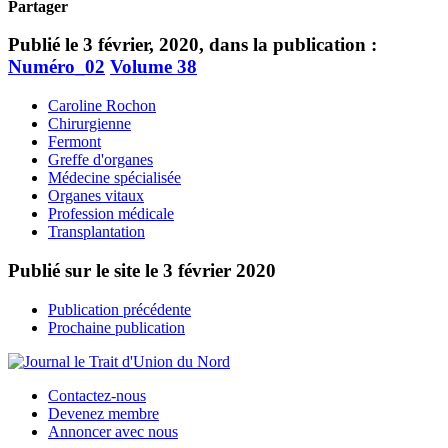
Partager
Publié le 3 février, 2020, dans la publication :
Numéro_02
Volume 38
Caroline Rochon
Chirurgienne
Fermont
Greffe d'organes
Médecine spécialisée
Organes vitaux
Profession médicale
Transplantation
Publié sur le site le
3 février 2020
Publication précédente
Prochaine publication
Contactez-nous
Devenez membre
Annoncer avec nous