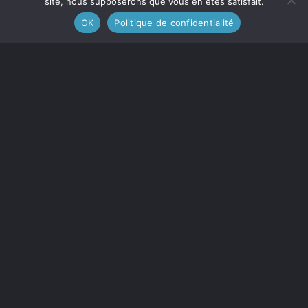
site, nous supposerons que vous en êtes satisfait.
OK
Politique de confidentialité