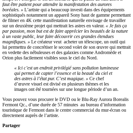
faut être patient pour attendre la manifestation des aurores
boréales. »
L’artiste qui a beaucoup investi dans des équipements
sophistiqués notamment un appareil Sony haut de gamme permettant
de filmer en 4K cette manifestation naturelle envisage de travailler
sur un deuxième projet qui mettrait les astres en valeur.
« Je fais ça
par passion, mon but est de faire apprécier les beautés de la nature
à un vaste public, leur faire découvrir ces grandes étendues
magnifiques. »
Le créateur veut acheter un télescope, un outil qui
lui permettra de concrétiser le second volet de son œuvre qui mettrait
en vedette des nébuleuses et des galaxies comme Andromède et
Orion plus facilement visibles sous le ciel du Nord.
« Ici c’est un endroit privilégié sans pollution lumineuse
qui permet de capter l’essence et la beauté du ciel et
des astres à l’état pur. C’est magique. »
Ce chef
d’œuvre visuel est divisé en plusieurs thèmes et les
images ont été tournées sur une longue période d’un an.
Vous pouvez vous procurer le DVD ou le Blu-Ray Aurora Borealis
Fermont Qc., d’une durée de 57 minutes au bureau d’information
touristique de Fermont dans le centre commercial du mur-écran ou
directement auprès de l’artiste.
Partager