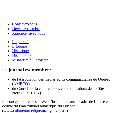
Contactez-nous
Devenez membre
Annoncer avec nous
Le journal
L’Équipe
Historique
Distinctions
M’inscrire à l’infolettre
Le journal est membre :
de l'Association des médias écrits communautaires du Québec
(
AMECQ
) et
du Conseil de la culture et des communications de la Côte-
Nord (
CRCCCN
).
La conception de ce site Web s'inscrit de dans le cadre de la mise en
oeuvre du Plan culturel numérique du Québec
(
www.culturenumerique.mcc.gouv.qc.ca
)