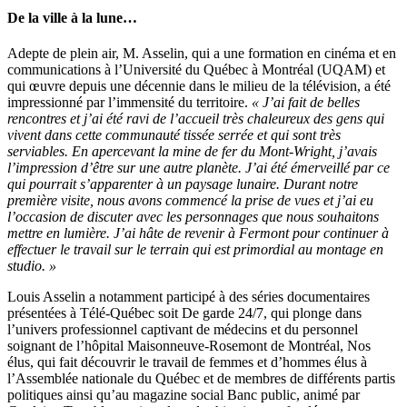
De la ville à la lune…
Adepte de plein air, M. Asselin, qui a une formation en cinéma et en
communications à l’Université du Québec à Montréal (UQAM) et
qui œuvre depuis une décennie dans le milieu de la télévision, a été
impressionné par l’immensité du territoire.
« J’ai fait de belles
rencontres et j’ai été ravi de l’accueil très chaleureux des gens qui
vivent dans cette communauté tissée serrée et qui sont très
serviables. En apercevant la mine de fer du Mont-Wright, j’avais
l’impression d’être sur une autre planète. J’ai été émerveillé par ce
qui pourrait s’apparenter à un paysage lunaire. Durant notre
première visite, nous avons commencé la prise de vues et j’ai eu
l’occasion de discuter avec les personnages que nous souhaitons
mettre en lumière. J’ai hâte de revenir à Fermont pour continuer à
effectuer le travail sur le terrain qui est primordial au montage en
studio. »
Louis Asselin a notamment participé à des séries documentaires
présentées à Télé-Québec soit De garde 24/7, qui plonge dans
l’univers professionnel captivant de médecins et du personnel
soignant de l’hôpital Maisonneuve-Rosemont de Montréal, Nos
élus, qui fait découvrir le travail de femmes et d’hommes élus à
l’Assemblée nationale du Québec et de membres de différents partis
politiques ainsi qu’au magazine social Banc public, animé par