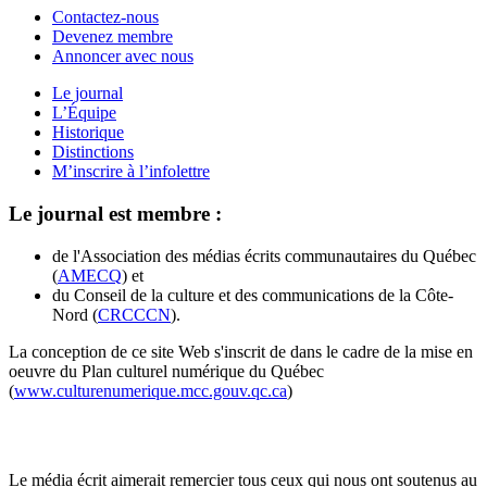
Contactez-nous
Devenez membre
Annoncer avec nous
Le journal
L’Équipe
Historique
Distinctions
M’inscrire à l’infolettre
Le journal est membre :
de l'Association des médias écrits communautaires du Québec
(
AMECQ
) et
du Conseil de la culture et des communications de la Côte-
Nord (
CRCCCN
).
La conception de ce site Web s'inscrit de dans le cadre de la mise en
oeuvre du Plan culturel numérique du Québec
(
www.culturenumerique.mcc.gouv.qc.ca
)
Le média écrit aimerait remercier tous ceux qui nous ont soutenus au