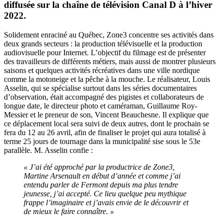
diffusée sur la chaîne de télévision Canal D à l’hiver
2022.
Solidement enraciné au Québec, Zone3 concentre ses activités dans
deux grands secteurs : la production télévisuelle et la production
audiovisuelle pour Internet. L’objectif du filmage est de présenter
des travailleurs de différents métiers, mais aussi de montrer plusieurs
saisons et quelques activités récréatives dans une ville nordique
comme la motoneige et la pêche à la mouche. Le réalisateur, Louis
Asselin, qui se spécialise surtout dans les séries documentaires
d’observation, était accompagné des pigistes et collaborateurs de
longue date, le directeur photo et caméraman, Guillaume Roy-
Messier et le preneur de son, Vincent Beauchesne. Il explique que
ce déplacement local sera suivi de deux autres, dont le prochain se
fera du 12 au 26 avril, afin de finaliser le projet qui aura totalisé à
terme 25 jours de tournage dans la municipalité sise sous le 53e
parallèle. M. Asselin confie :
« J’ai été approché par la productrice de Zone3,
Martine Arsenault en début d’année et comme j’ai
entendu parler de Fermont depuis ma plus tendre
jeunesse, j’ai accepté. Ce lieu quelque peu mythique
frappe l’imaginaire et j’avais envie de le découvrir et
de mieux le faire connaître. »