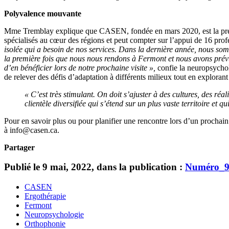
Polyvalence mouvante
Mme Tremblay explique que CASEN, fondée en mars 2020, est la premiè
spécialisés au cœur des régions et peut compter sur l’appui de 16 profe
isolée qui a besoin de nos services. Dans la dernière année, nous so
la première fois que nous nous rendons à Fermont et nous avons prévu
d’en bénéficier lors de notre prochaine visite »,
confie la neuropsycho
de relever des défis d’adaptation à différents milieux tout en explorant 
« C’est très stimulant. On doit s’ajuster à des cultures, des réa
clientèle diversifiée qui s’étend sur un plus vaste territoire et q
Pour en savoir plus ou pour planifier une rencontre lors d’un procha
à info@casen.ca.
Partager
Publié le 9 mai, 2022, dans la publication :
Numéro_
CASEN
Ergothérapie
Fermont
Neuropsychologie
Orthophonie