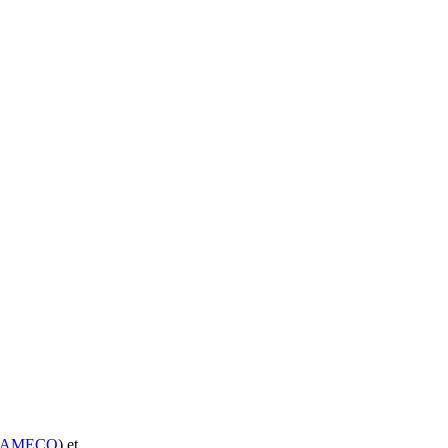
AMECQ
) et