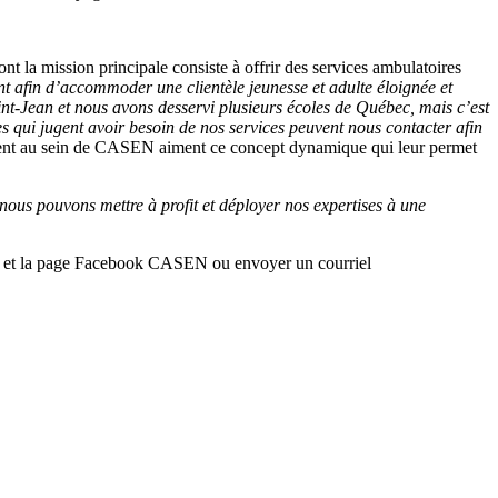
a mission principale consiste à offrir des services ambulatoires
nt afin d’accommoder une clientèle jeunesse et adulte éloignée et
nt-Jean et nous avons desservi plusieurs écoles de Québec, mais c’est
 qui jugent avoir besoin de nos services peuvent nous contacter afin
vrent au sein de CASEN aiment ce concept dynamique qui leur permet
et nous pouvons mettre à profit et déployer nos expertises à une
.ca et la page Facebook CASEN ou envoyer un courriel