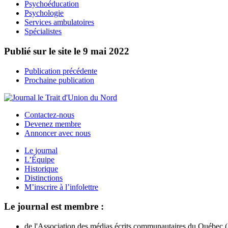
Psychoéducation
Psychologie
Services ambulatoires
Spécialistes
Publié sur le site le
9 mai 2022
Publication précédente
Prochaine publication
Contactez-nous
Devenez membre
Annoncer avec nous
Le journal
L’Équipe
Historique
Distinctions
M’inscrire à l’infolettre
Le journal est membre :
de l'Association des médias écrits communautaires du Québec (