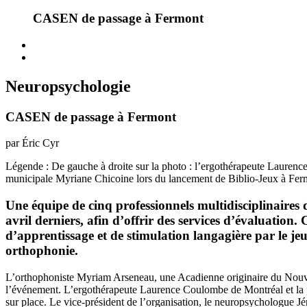
CASEN de passage à Fermont
Neuropsychologie
CASEN de passage à Fermont
par Éric Cyr
Légende : De gauche à droite sur la photo : l’ergothérapeute Laure
municipale Myriane Chicoine lors du lancement de Biblio-Jeux à Fer
Une équipe de cinq professionnels multidisciplinaires
avril derniers, afin d’offrir des services d’évaluation
d’apprentissage et de stimulation langagière par le je
orthophonie.
L’orthophoniste Myriam Arseneau, une Acadienne originaire du Nouvea
l’événement. L’ergothérapeute Laurence Coulombe de Montréal et la pr
sur place. Le vice-président de l’organisation, le neuropsychologue J