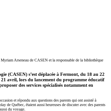
te Myriam Arseneau de CASEN et la responsable de la bibliothèque
logie (CASEN) s’est déplacée à Fermont, du 18 au 22
, le 21 avril, lors du lancement du programme éducatif
 proposer des services spécialisés notamment en
asion et répondu aux questions des parents qui ont assisté à
ay de Québec, étaient aussi heureuses de discuter avec des parents
 aussi du voyage.