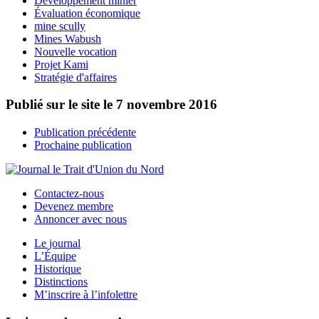
Développement minier
Évaluation économique
mine scully
Mines Wabush
Nouvelle vocation
Projet Kami
Stratégie d'affaires
Publié sur le site le
7 novembre 2016
Publication précédente
Prochaine publication
Contactez-nous
Devenez membre
Annoncer avec nous
Le journal
L’Équipe
Historique
Distinctions
M’inscrire à l’infolettre