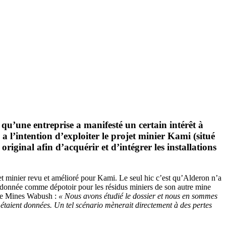
qu’une entreprise a manifesté un certain intérêt à
l’intention d’exploiter le projet minier Kami (situé
riginal afin d’acquérir et d’intégrer les installations
t minier revu et amélioré pour Kami. Le seul hic c’est qu’Alderon n’a
andonnée comme dépotoir pour les résidus miniers de son autre mine
e de Mines Wabush :
« Nous avons étudié le dossier et nous en sommes
s étaient données. Un tel scénario mènerait directement à des pertes