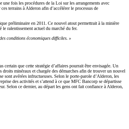
une fois les procédures de la Loi sur les arrangements avec
ces terrains à Alderon afin d’accélérer le processus de
que préliminaire en 2011. Ce nouvel atout permettrait à la minière
é le ralentissement actuel du marché du fer.
es conditions économiques difficiles. »
s certain que cette stratégie d’affaires pourrait être envisagée. Un
es droits minéraux et chargée des démarches afin de trouver un nouvel
e sont avérées infructueuses. Selon le porte-parole d’Alderon, les
reprise des activités et s’attend à ce que MFC Bancorp se départisse
r. Selon ce dernier, au départ les gens ont fait confiance à Alderon,