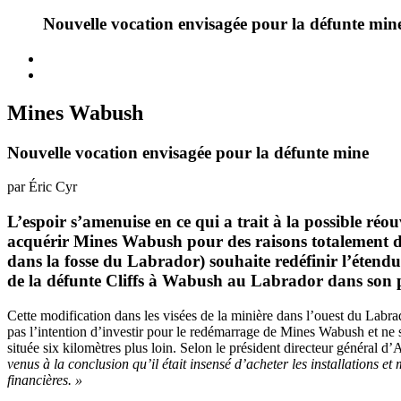
Nouvelle vocation envisagée pour la défunte min
Mines Wabush
Nouvelle vocation envisagée pour la défunte mine
par Éric Cyr
L’espoir s’amenuise en ce qui a trait à la possible ré
acquérir Mines Wabush pour des raisons totalement dif
dans la fosse du Labrador) souhaite redéfinir l’étendue 
de la défunte Cliffs à Wabush au Labrador dans son 
Cette modification dans les visées de la minière dans l’ouest du Lab
pas l’intention d’investir pour le redémarrage de Mines Wabush et ne 
située six kilomètres plus loin. Selon le président directeur général 
venus à la conclusion qu’il était insensé d’acheter les installations 
financières. »